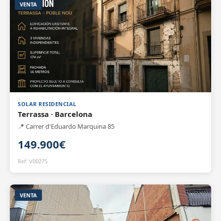
VENTA
SOLAR RESIDENCIAL
Terrassa · Barcelona
📍 Carrer d'Eduardo Marquina 85
149.900€
Ref: V00275
VENTA