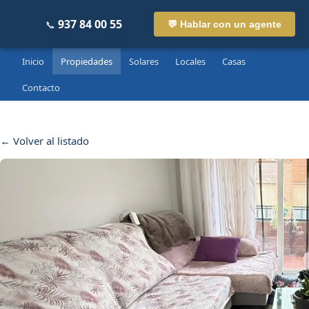
937 84 00 55
📞
💬 Hablar con un agente
Inicio
Propiedades
Solares
Locales
Casas
Contacto
← Volver al listado