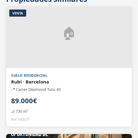
VENTA
SUELO RESIDENCIAL
Rubí · Barcelona
📍 Carrer Desmond Tutu 45
89.000€
📐 730 m²
Ref: V00277