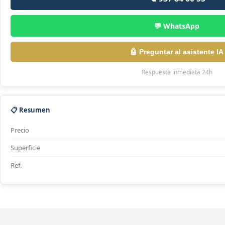
💬 WhatsApp
🤖 Preguntar al asistente IA
Respuesta inmediata 24h
📋 Resumen
Precio
Superficie
Ref.