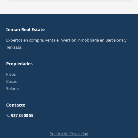
Inman Real Estate
Expertos en compra, venta e inversión inmobiliaria en Barcelona y
Terrassa.
Propiedades
Pisos
Casas
Solares
Contacto
📞
937 84 00 55
Política de Privacidad