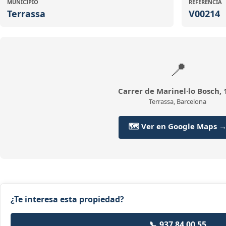
MUNICIPIO
REFERENCIA
Terrassa
V00214
📍
Carrer de Marinel·lo Bosch, 
Terrassa, Barcelona
🗺️ Ver en Google Maps 
¿Te interesa esta propiedad?
📞 937 84 00 55